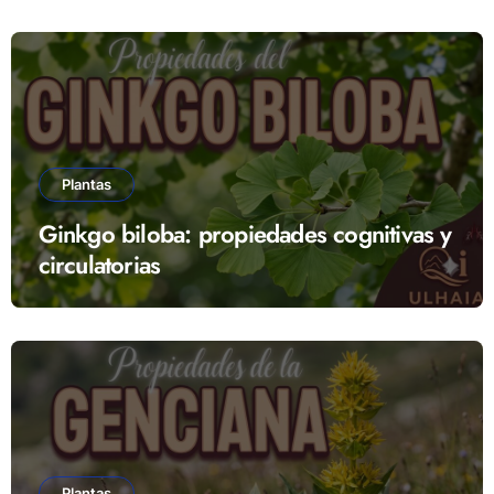
Plantas
Ginkgo biloba: propiedades cognitivas y
circulatorias
Plantas