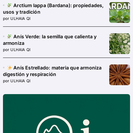
Arctium lappa (Bardana): propiedades,
usos y tradición
por ULHAIA QI
Anís Verde: la semilla que calienta y
armoniza
por ULHAIA QI
Anís Estrellado: materia que armoniza
digestión y respiración
por ULHAIA QI