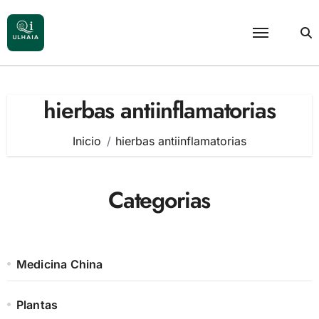
Saltar
al
contenido
hierbas antiinflamatorias
Inicio
hierbas antiinflamatorias
Categorias
Medicina China
Plantas