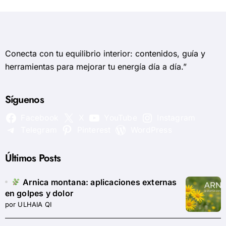
Conecta con tu equilibrio interior: contenidos, guía y
herramientas para mejorar tu energía día a día.”
Síguenos
Facebook
X
YouTube
Instagram
Telegram
Pinterest
WordPress
Últimos Posts
Arnica montana: aplicaciones externas
en golpes y dolor
por ULHAIA QI