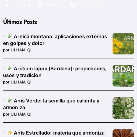
Telegram
Pinterest
WordPress
Últimos Posts
Arnica montana: aplicaciones externas
en golpes y dolor
por ULHAIA QI
Arctium lappa (Bardana): propiedades,
usos y tradición
por ULHAIA QI
Anís Verde: la semilla que calienta y
armoniza
por ULHAIA QI
Anís Estrellado: materia que armoniza