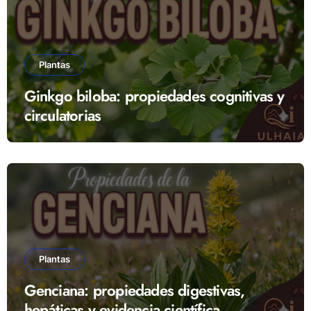
Plantas
Ginkgo biloba: propiedades cognitivas y
circulatorias
Plantas
Genciana: propiedades digestivas,
hepáticas y evidencia científica