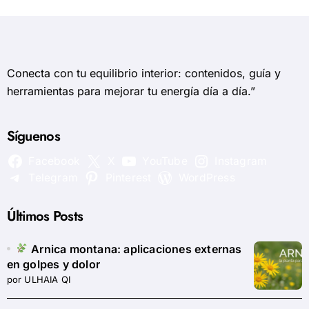
Conecta con tu equilibrio interior: contenidos, guía y
herramientas para mejorar tu energía día a día.”
Síguenos
Facebook
X
YouTube
Instagram
Telegram
Pinterest
WordPress
Últimos Posts
Arnica montana: aplicaciones externas
en golpes y dolor
por ULHAIA QI