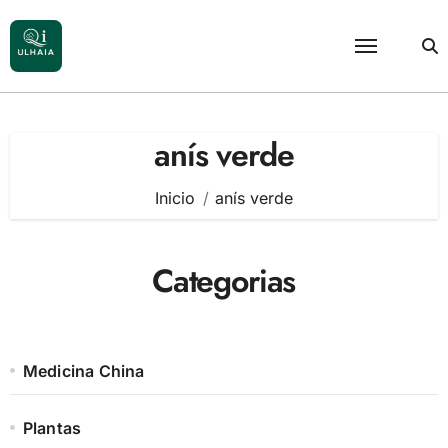
Saltar
al
contenido
anís verde
Inicio
anís verde
Categorias
Medicina China
Plantas