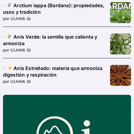
Arctium lappa (Bardana): propiedades,
usos y tradición
por ULHAIA QI
Anís Verde: la semilla que calienta y
armoniza
por ULHAIA QI
Anís Estrellado: materia que armoniza
digestión y respiración
por ULHAIA QI