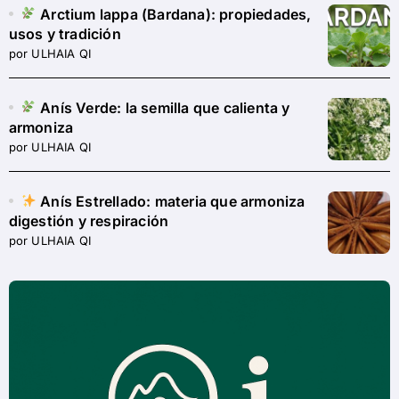
Arctium lappa (Bardana): propiedades,
usos y tradición
por ULHAIA QI
Anís Verde: la semilla que calienta y
armoniza
por ULHAIA QI
Anís Estrellado: materia que armoniza
digestión y respiración
por ULHAIA QI