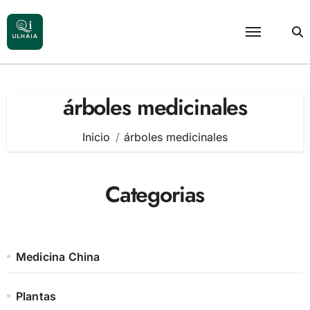
Saltar
al
contenido
árboles medicinales
Inicio
árboles medicinales
Categorias
Medicina China
Plantas