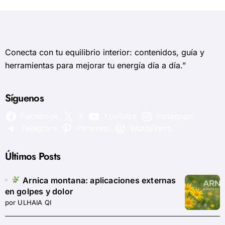
Conecta con tu equilibrio interior: contenidos, guía y
herramientas para mejorar tu energía día a día.”
Síguenos
Facebook
X
YouTube
Instagram
Telegram
Pinterest
WordPress
Últimos Posts
Arnica montana: aplicaciones externas
en golpes y dolor
por ULHAIA QI