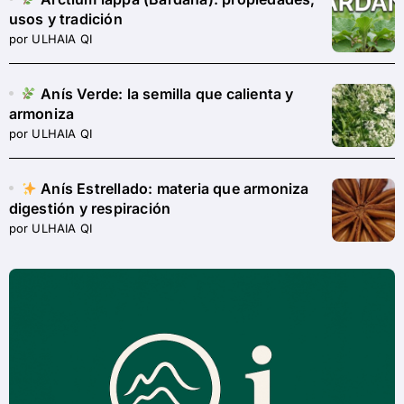
usos y tradición
por ULHAIA QI
Anís Verde: la semilla que calienta y
armoniza
por ULHAIA QI
Anís Estrellado: materia que armoniza
digestión y respiración
por ULHAIA QI