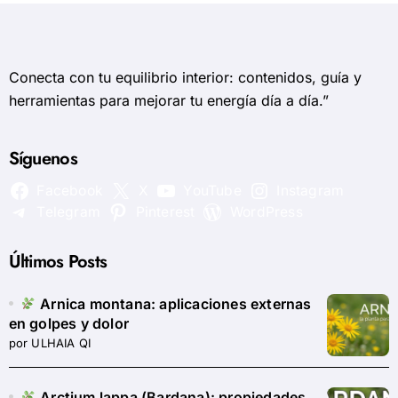
Conecta con tu equilibrio interior: contenidos, guía y
herramientas para mejorar tu energía día a día.”
Síguenos
Facebook
X
YouTube
Instagram
Telegram
Pinterest
WordPress
Últimos Posts
Arnica montana: aplicaciones externas
en golpes y dolor
por ULHAIA QI
Arctium lappa (Bardana): propiedades,