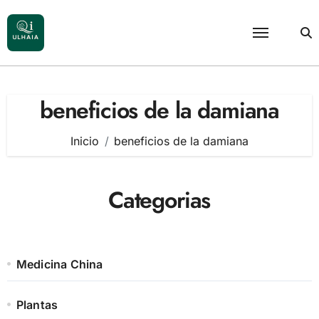
Saltar
al
contenido
beneficios de la damiana
Inicio
beneficios de la damiana
Categorias
Medicina China
Plantas