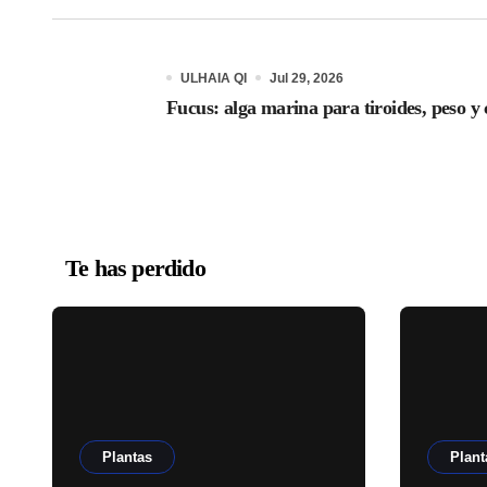
ULHAIA QI
Jul 29, 2026
Fucus: alga marina para tiroides, peso y 
Te has perdido
Plantas
Plant