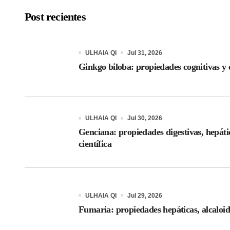
Post recientes
ULHAIA QI
Jul 31, 2026
Ginkgo biloba: propiedades cognitivas y c
ULHAIA QI
Jul 30, 2026
Genciana: propiedades digestivas, hepáti
científica
ULHAIA QI
Jul 29, 2026
Fumaria: propiedades hepáticas, alcaloid