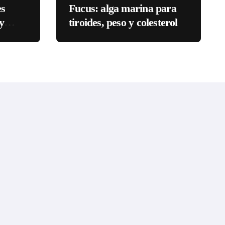
es
Fucus: alga marina para
y
tiroides, peso y colesterol