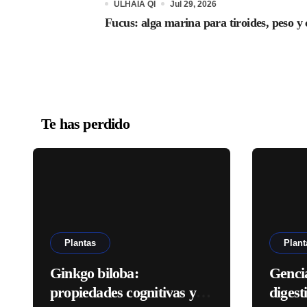
ULHAIA QI
Jul 29, 2026
Fucus: alga marina para tiroides, peso y 
Te has perdido
Plantas
Plant
Ginkgo biloba:
Genci
propiedades cognitivas y
digest