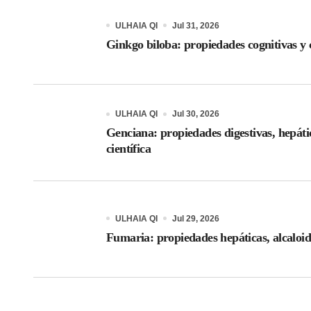
ULHAIA QI
Jul 31, 2026
Ginkgo biloba: propiedades cognitivas y c
ULHAIA QI
Jul 30, 2026
Genciana: propiedades digestivas, hepáti
científica
ULHAIA QI
Jul 29, 2026
Fumaria: propiedades hepáticas, alcaloid