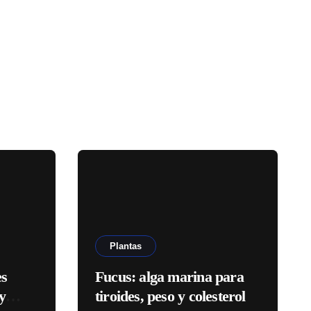
Plantas
es
Fucus: alga marina para
y
tiroides, peso y colesterol