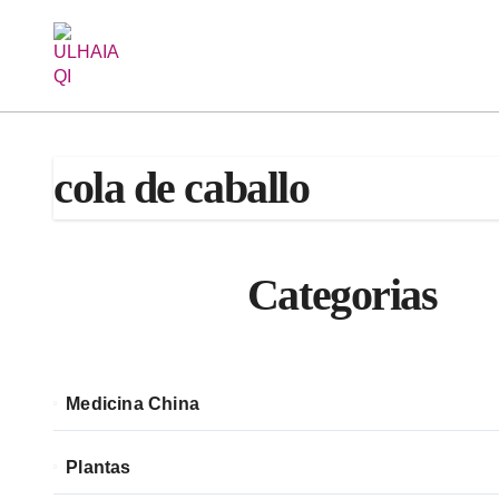
Saltar
al
contenido
cola de caballo
Categorias
Medicina China
Plantas