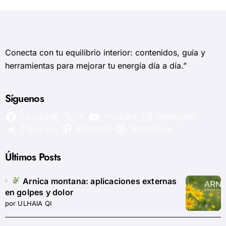
Conecta con tu equilibrio interior: contenidos, guía y
herramientas para mejorar tu energía día a día.”
Síguenos
Facebook
X
YouTube
Instagram
Telegram
Pinterest
WordPress
Últimos Posts
Arnica montana: aplicaciones externas
en golpes y dolor
por ULHAIA QI