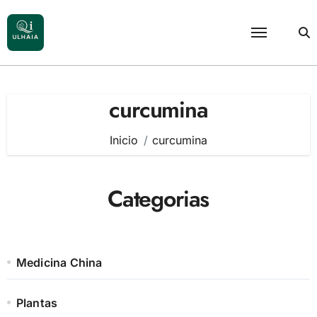
Saltar
al
contenido
curcumina
Inicio
curcumina
Categorias
Medicina China
Plantas