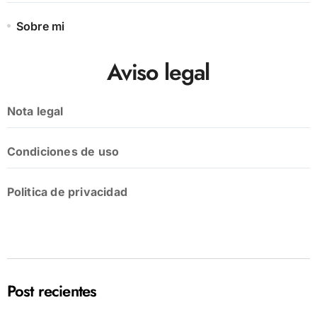
Sobre mi
Aviso legal
Nota legal
Condiciones de uso
Politica de privacidad
Post recientes