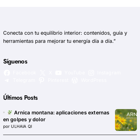
Conecta con tu equilibrio interior: contenidos, guía y
herramientas para mejorar tu energía día a día.”
Síguenos
Facebook
X
YouTube
Instagram
Telegram
Pinterest
WordPress
Últimos Posts
Arnica montana: aplicaciones externas
en golpes y dolor
por ULHAIA QI