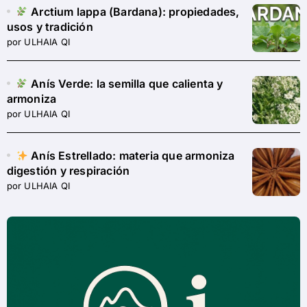
Arctium lappa (Bardana): propiedades,
usos y tradición
por ULHAIA QI
Anís Verde: la semilla que calienta y
armoniza
por ULHAIA QI
Anís Estrellado: materia que armoniza
digestión y respiración
por ULHAIA QI