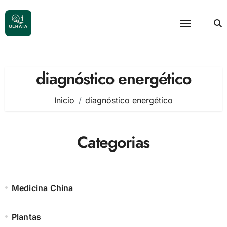
Saltar
al
contenido
diagnóstico energético
Inicio
diagnóstico energético
Categorias
Medicina China
Plantas