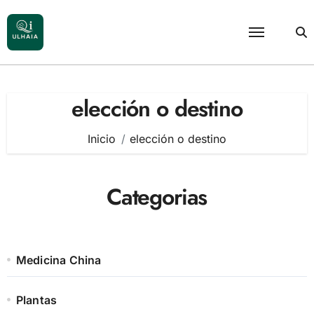
Saltar
al
contenido
elección o destino
Inicio
elección o destino
Categorias
Medicina China
Plantas