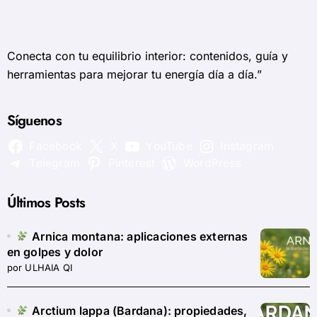
Conecta con tu equilibrio interior: contenidos, guía y
herramientas para mejorar tu energía día a día.”
Síguenos
Facebook
X
YouTube
Instagram
Telegram
Pinterest
WordPress
Últimos Posts
Arnica montana: aplicaciones externas
en golpes y dolor
por ULHAIA QI
Arctium lappa (Bardana): propiedades,