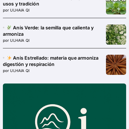
usos y tradición
por ULHAIA QI
Anís Verde: la semilla que calienta y
armoniza
por ULHAIA QI
Anís Estrellado: materia que armoniza
digestión y respiración
por ULHAIA QI