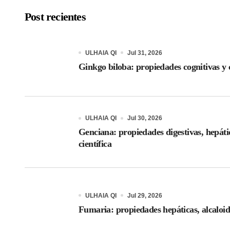
Post recientes
ULHAIA QI
Jul 31, 2026
Ginkgo biloba: propiedades cognitivas y c
ULHAIA QI
Jul 30, 2026
Genciana: propiedades digestivas, hepáti
científica
ULHAIA QI
Jul 29, 2026
Fumaria: propiedades hepáticas, alcaloid