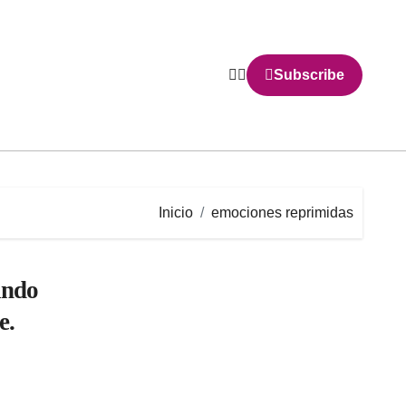
Subscribe
Inicio
emociones reprimidas
ando
e.