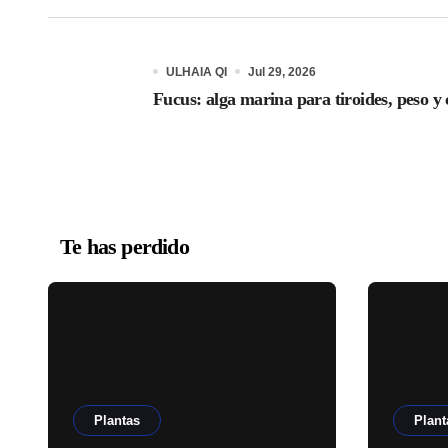
ULHAIA QI
Jul 29, 2026
Fucus: alga marina para tiroides, peso y 
Te has perdido
Plantas
Plant