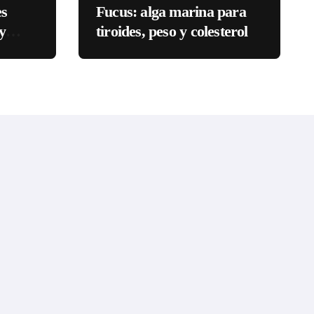
es
Fucus: alga marina para
y
tiroides, peso y colesterol