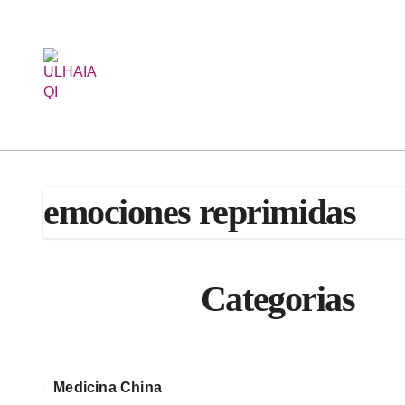
Saltar
al
contenido
emociones reprimidas
Categorias
Medicina China