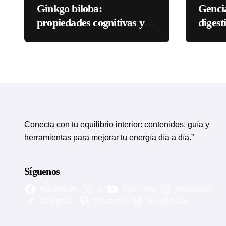
Ginkgo biloba:
Genci
propiedades cognitivas y
digest
circulatorias
eviden
Conecta con tu equilibrio interior: contenidos, guía y
herramientas para mejorar tu energía día a día.”
Síguenos
Facebook
X
YouTube
Instagram
Telegram
Pinterest
WordPress