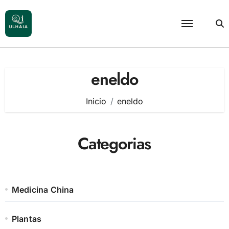
Saltar
al
contenido
eneldo
Inicio
eneldo
Categorias
Medicina China
Plantas