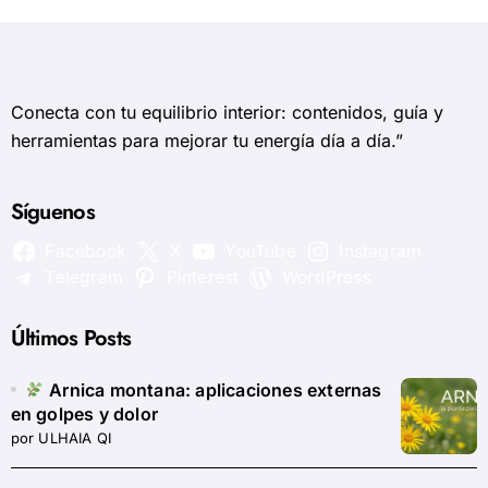
Conecta con tu equilibrio interior: contenidos, guía y
herramientas para mejorar tu energía día a día.”
Síguenos
Facebook
X
YouTube
Instagram
Telegram
Pinterest
WordPress
Últimos Posts
Arnica montana: aplicaciones externas
en golpes y dolor
por ULHAIA QI