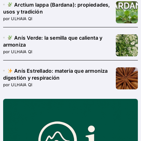
Arctium lappa (Bardana): propiedades,
usos y tradición
por ULHAIA QI
Anís Verde: la semilla que calienta y
armoniza
por ULHAIA QI
Anís Estrellado: materia que armoniza
digestión y respiración
por ULHAIA QI