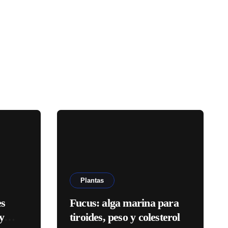
Plantas
es
Fucus: alga marina para
y
tiroides, peso y colesterol