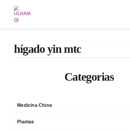
Saltar
al
contenido
hígado yin mtc
Categorias
Medicina China
Plantas