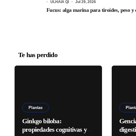
ULHAIA QI
Jul 29, 2026
Fucus: alga marina para tiroides, peso y 
Te has perdido
Plantas
Plant
Ginkgo biloba:
Genci
propiedades cognitivas y
digest