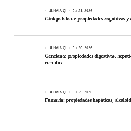
ULHAIA QI
Jul 31, 2026
Ginkgo biloba: propiedades cognitivas y c
ULHAIA QI
Jul 30, 2026
Genciana: propiedades digestivas, hepáti
científica
ULHAIA QI
Jul 29, 2026
Fumaria: propiedades hepáticas, alcaloid