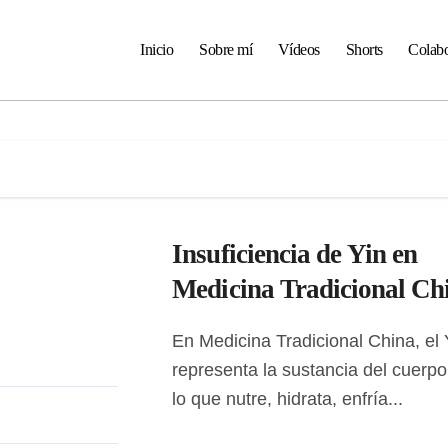
Inicio
Sobre mí
Vídeos
Shorts
Colabo
Insuficiencia de Yin en
Medicina Tradicional Ch
En Medicina Tradicional China, el Yin
representa la sustancia del cuerpo
lo que nutre, hidrata, enfría...