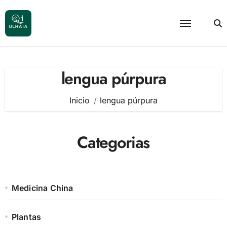
Saltar
al
contenido
lengua púrpura
Inicio
lengua púrpura
Categorias
Medicina China
Plantas