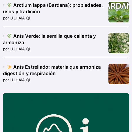
Arctium lappa (Bardana): propiedades,
usos y tradición
por ULHAIA QI
Anís Verde: la semilla que calienta y
armoniza
por ULHAIA QI
Anís Estrellado: materia que armoniza
digestión y respiración
por ULHAIA QI