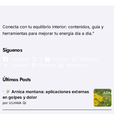
Conecta con tu equilibrio interior: contenidos, guía y
herramientas para mejorar tu energía día a día.”
Síguenos
Facebook
X
YouTube
Instagram
Telegram
Pinterest
WordPress
Últimos Posts
Arnica montana: aplicaciones externas
en golpes y dolor
por ULHAIA QI