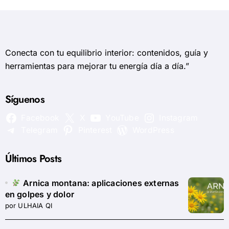
Conecta con tu equilibrio interior: contenidos, guía y
herramientas para mejorar tu energía día a día.”
Síguenos
Facebook
X
YouTube
Instagram
Telegram
Pinterest
WordPress
Últimos Posts
Arnica montana: aplicaciones externas
en golpes y dolor
por ULHAIA QI