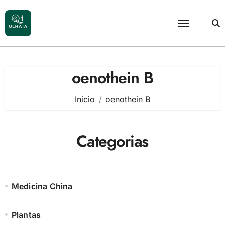
Saltar
al
contenido
oenothein B
Inicio
oenothein B
Categorias
Medicina China
Plantas