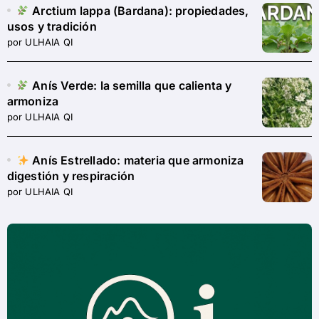
Arctium lappa (Bardana): propiedades,
usos y tradición
por ULHAIA QI
Anís Verde: la semilla que calienta y
armoniza
por ULHAIA QI
Anís Estrellado: materia que armoniza
digestión y respiración
por ULHAIA QI