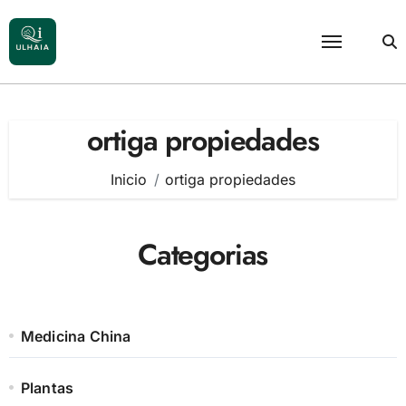
Saltar
al
contenido
ortiga propiedades
Inicio
ortiga propiedades
Categorias
Medicina China
Plantas