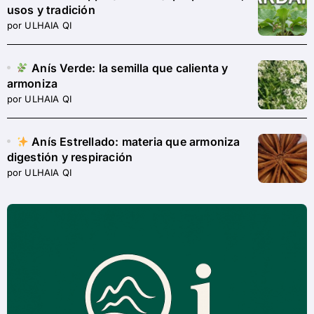
usos y tradición
por ULHAIA QI
Anís Verde: la semilla que calienta y
armoniza
por ULHAIA QI
Anís Estrellado: materia que armoniza
digestión y respiración
por ULHAIA QI