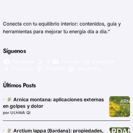
Conecta con tu equilibrio interior: contenidos, guía y
herramientas para mejorar tu energía día a día.”
Síguenos
Facebook
X
YouTube
Instagram
Telegram
Pinterest
WordPress
Últimos Posts
Arnica montana: aplicaciones externas
en golpes y dolor
por ULHAIA QI
Arctium lappa (Bardana): propiedades,