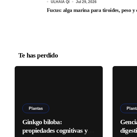
ULHAIA QI
Jul 29, 2026
Fucus: alga marina para tiroides, peso y 
Te has perdido
Plantas
Plant
Ginkgo biloba:
Genci
propiedades cognitivas y
digest