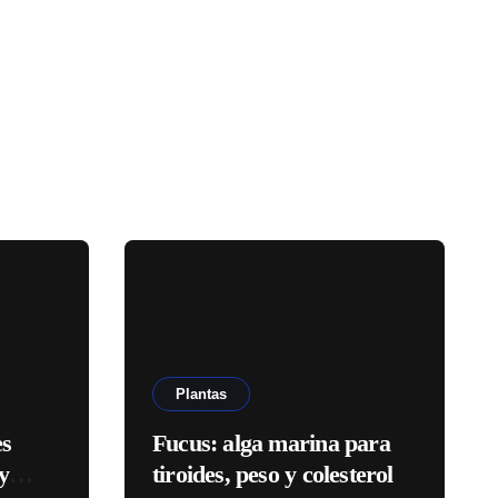
Plantas
es
Fucus: alga marina para
y
tiroides, peso y colesterol