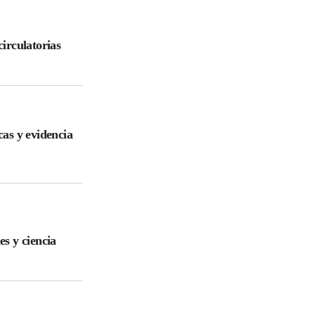
irculatorias
cas y evidencia
es y ciencia