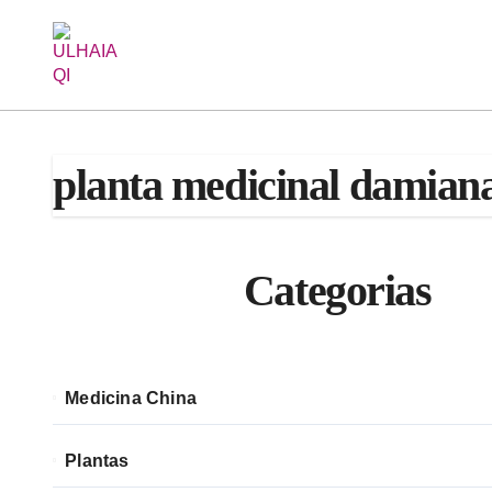
Saltar
al
contenido
planta medicinal damian
Categorias
Medicina China
Plantas