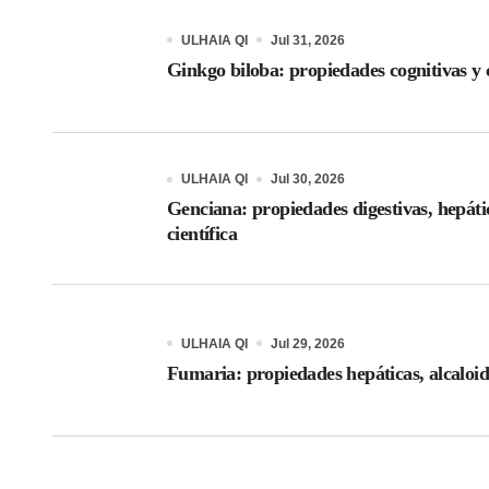
ULHAIA QI
Jul 31, 2026
Ginkgo biloba: propiedades cognitivas y c
ULHAIA QI
Jul 30, 2026
Genciana: propiedades digestivas, hepáti
científica
ULHAIA QI
Jul 29, 2026
Fumaria: propiedades hepáticas, alcaloid