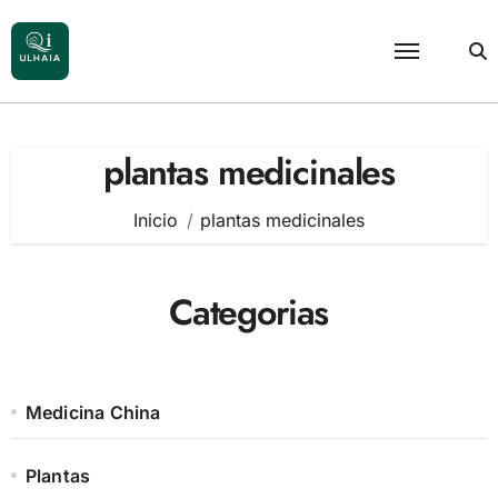
Saltar
al
contenido
plantas medicinales
Inicio
plantas medicinales
Categorias
Medicina China
Plantas