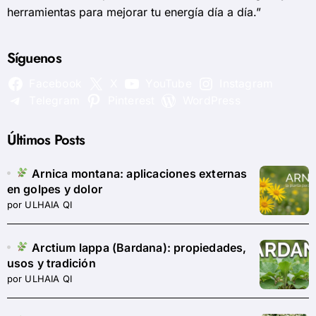
herramientas para mejorar tu energía día a día.”
Síguenos
Facebook
X
YouTube
Instagram
Telegram
Pinterest
WordPress
Últimos Posts
Arnica montana: aplicaciones externas
en golpes y dolor
por ULHAIA QI
Arctium lappa (Bardana): propiedades,
usos y tradición
por ULHAIA QI