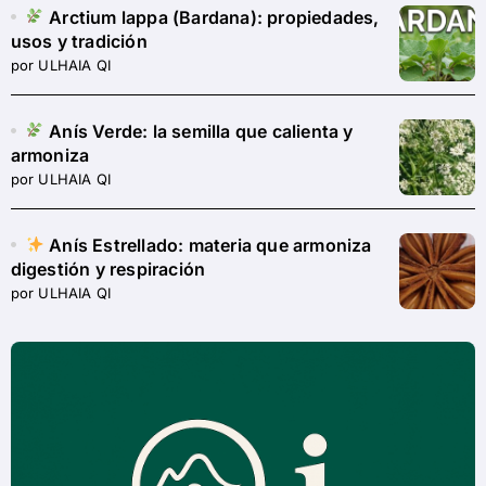
Arctium lappa (Bardana): propiedades,
usos y tradición
por ULHAIA QI
Anís Verde: la semilla que calienta y
armoniza
por ULHAIA QI
Anís Estrellado: materia que armoniza
digestión y respiración
por ULHAIA QI