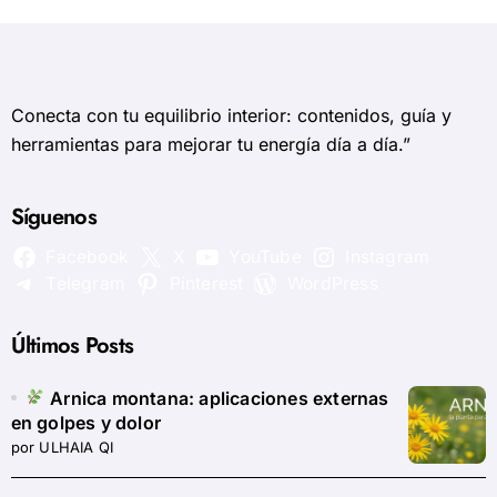
Conecta con tu equilibrio interior: contenidos, guía y
herramientas para mejorar tu energía día a día.”
Síguenos
Facebook
X
YouTube
Instagram
Telegram
Pinterest
WordPress
Últimos Posts
Arnica montana: aplicaciones externas
en golpes y dolor
por ULHAIA QI