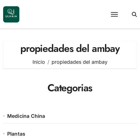
Saltar
al
contenido
propiedades del ambay
Inicio
propiedades del ambay
Categorias
Medicina China
Plantas