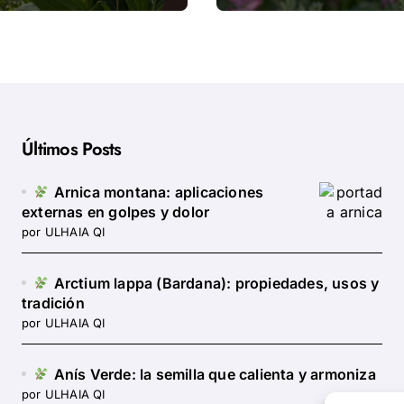
cia científica
ciencia
Últimos Posts
Arnica montana: aplicaciones
externas en golpes y dolor
por ULHAIA QI
Arctium lappa (Bardana): propiedades, usos y
tradición
por ULHAIA QI
Anís Verde: la semilla que calienta y armoniza
por ULHAIA QI