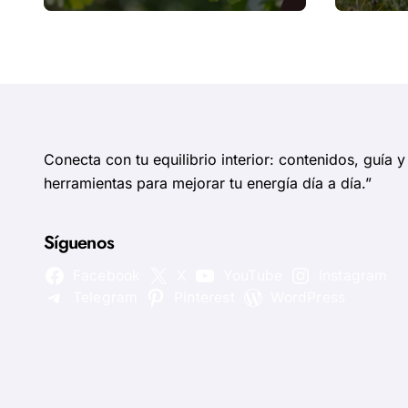
circulatorias
eviden
Conecta con tu equilibrio interior: contenidos, guía y
herramientas para mejorar tu energía día a día.”
Síguenos
Facebook
X
YouTube
Instagram
Telegram
Pinterest
WordPress