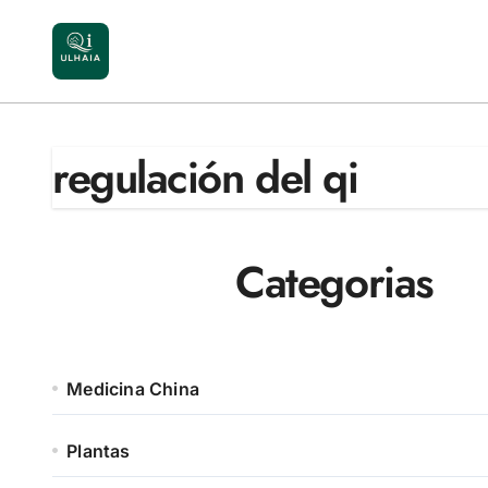
Saltar
al
contenido
regulación del qi
Categorias
Medicina China
Plantas