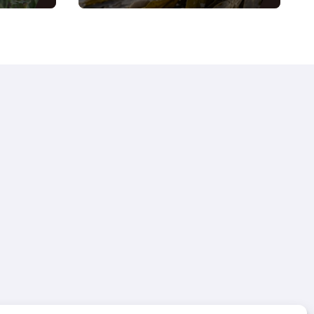
colesterol