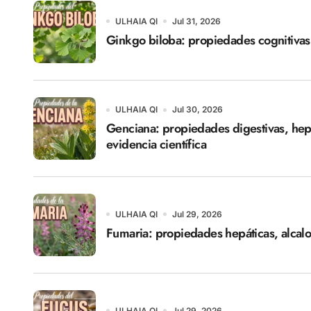
ULHAIA QI
Jul 31, 2026
Ginkgo biloba: propiedades cognitivas 
ULHAIA QI
Jul 30, 2026
Genciana: propiedades digestivas, hep
evidencia científica
ULHAIA QI
Jul 29, 2026
Fumaria: propiedades hepáticas, alcalo
ULHAIA QI
Jul 29, 2026