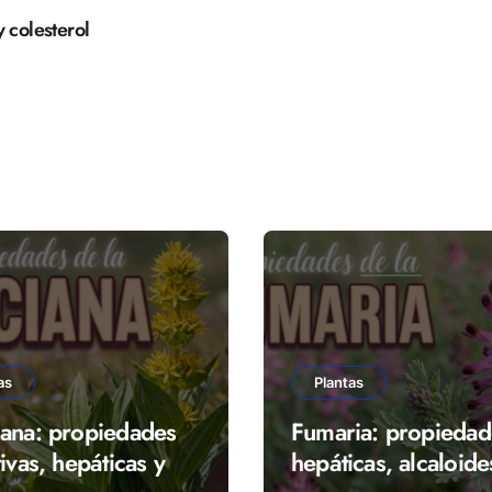
y colesterol
as
Plantas
ana: propiedades
Fumaria: propiedad
ivas, hepáticas y
hepáticas, alcaloide