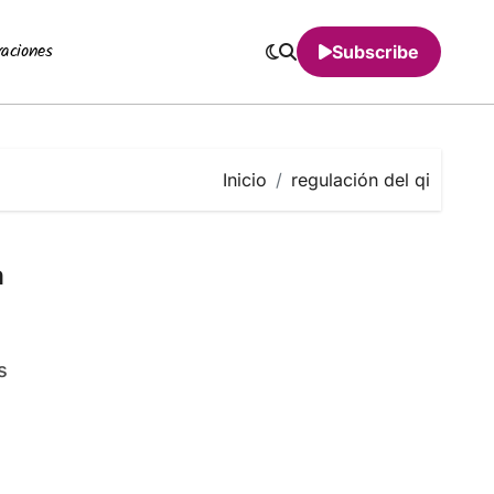
raciones
Subscribe
Inicio
regulación del qi
n