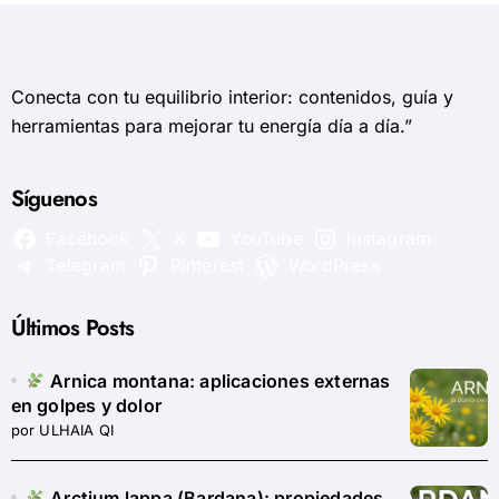
Conecta con tu equilibrio interior: contenidos, guía y
herramientas para mejorar tu energía día a día.”
Síguenos
Facebook
X
YouTube
Instagram
Telegram
Pinterest
WordPress
Últimos Posts
Arnica montana: aplicaciones externas
en golpes y dolor
por ULHAIA QI
Arctium lappa (Bardana): propiedades,