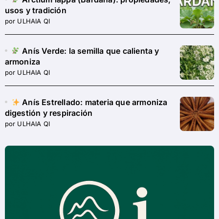
usos y tradición
por ULHAIA QI
Anís Verde: la semilla que calienta y
armoniza
por ULHAIA QI
Anís Estrellado: materia que armoniza
digestión y respiración
por ULHAIA QI