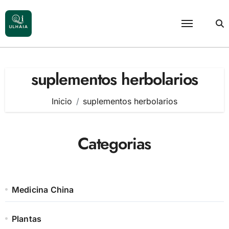
Saltar
al
contenido
suplementos herbolarios
Inicio
suplementos herbolarios
Categorias
Medicina China
Plantas