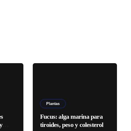
Plantas
es
Fucus: alga marina para
y
tiroides, peso y colesterol