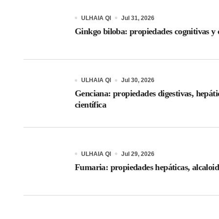
ULHAIA QI
Jul 31, 2026
Ginkgo biloba: propiedades cognitivas y c
ULHAIA QI
Jul 30, 2026
Genciana: propiedades digestivas, hepáti
científica
ULHAIA QI
Jul 29, 2026
Fumaria: propiedades hepáticas, alcaloid