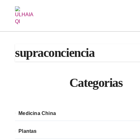
Saltar
al
contenido
supraconciencia
Categorias
Medicina China
Plantas