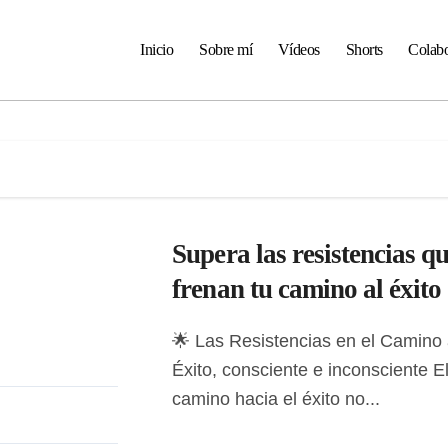
Inicio
Sobre mí
Vídeos
Shorts
Colabo
Supera las resistencias q
frenan tu camino al éxito
🌟 Las Resistencias en el Camino al
Éxito, consciente e inconsciente E
camino hacia el éxito no...