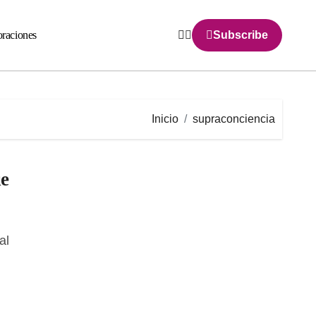
raciones
Subscribe
Inicio
supraconciencia
ue
l