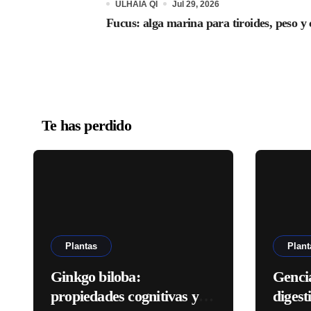
ULHAIA QI
Jul 29, 2026
Fucus: alga marina para tiroides, peso y 
Te has perdido
Plantas
Plant
Ginkgo biloba:
Genci
propiedades cognitivas y
digest