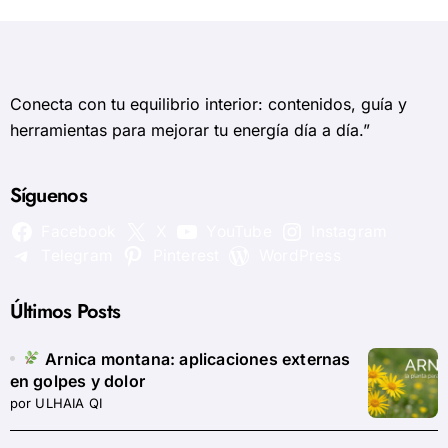
Conecta con tu equilibrio interior: contenidos, guía y
herramientas para mejorar tu energía día a día.”
Síguenos
Facebook
X
YouTube
Instagram
Telegram
Pinterest
WordPress
Últimos Posts
Arnica montana: aplicaciones externas
en golpes y dolor
por ULHAIA QI