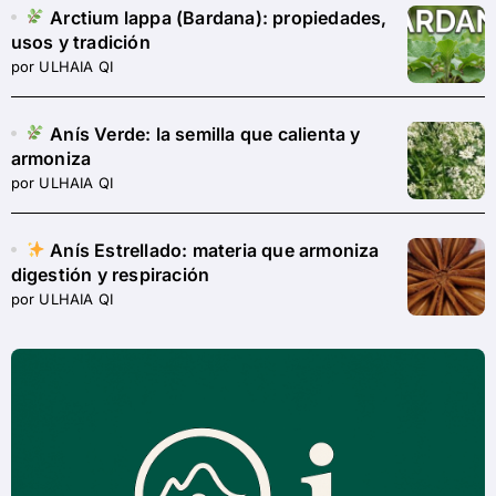
Arctium lappa (Bardana): propiedades,
usos y tradición
por ULHAIA QI
Anís Verde: la semilla que calienta y
armoniza
por ULHAIA QI
Anís Estrellado: materia que armoniza
digestión y respiración
por ULHAIA QI