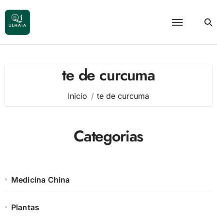
Saltar
al
contenido
te de curcuma
Inicio
te de curcuma
Categorias
Medicina China
Plantas