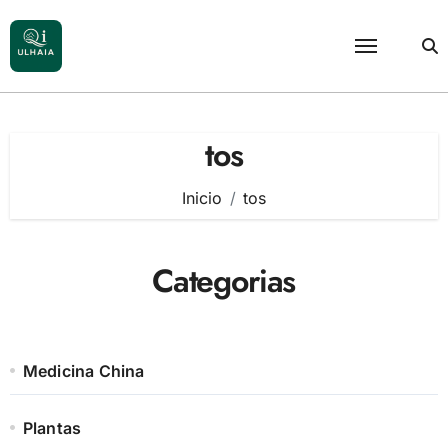
Saltar
al
contenido
tos
Inicio
tos
Categorias
Medicina China
Plantas