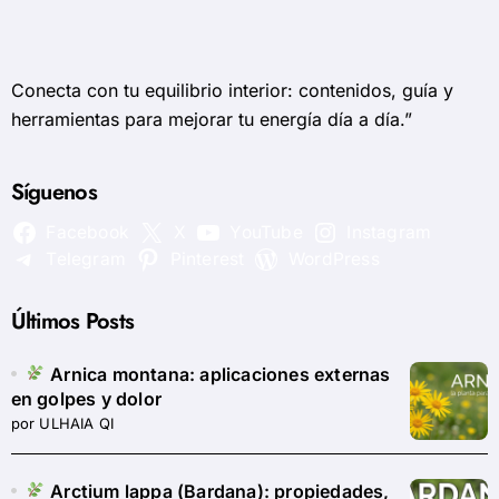
Conecta con tu equilibrio interior: contenidos, guía y
herramientas para mejorar tu energía día a día.”
Síguenos
Facebook
X
YouTube
Instagram
Telegram
Pinterest
WordPress
Últimos Posts
Arnica montana: aplicaciones externas
en golpes y dolor
por ULHAIA QI
Arctium lappa (Bardana): propiedades,