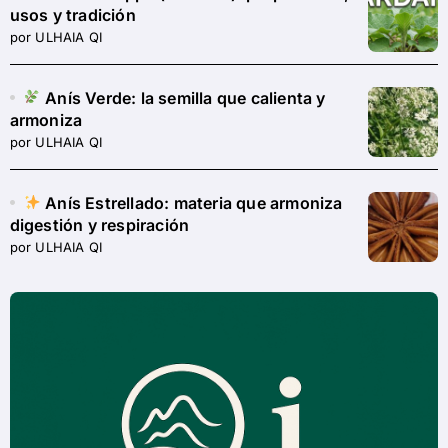
usos y tradición
por ULHAIA QI
Anís Verde: la semilla que calienta y
armoniza
por ULHAIA QI
Anís Estrellado: materia que armoniza
digestión y respiración
por ULHAIA QI