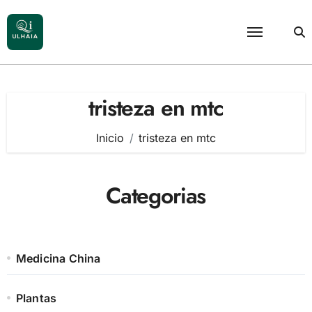
Saltar
al
contenido
tristeza en mtc
Inicio
tristeza en mtc
Categorias
Medicina China
Plantas