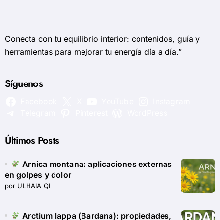
Conecta con tu equilibrio interior: contenidos, guía y
herramientas para mejorar tu energía día a día.”
Síguenos
Facebook
X
YouTube
Instagram
Telegram
Pinterest
WordPress
Últimos Posts
Arnica montana: aplicaciones externas
en golpes y dolor
por ULHAIA QI
Arctium lappa (Bardana): propiedades,