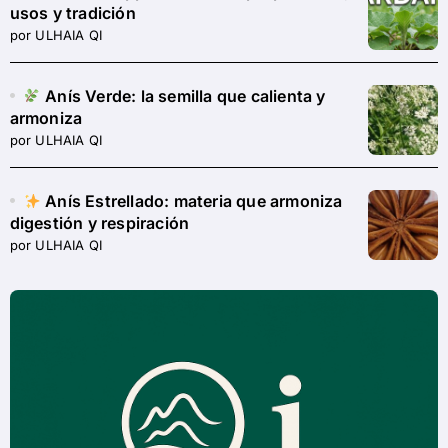
usos y tradición
por ULHAIA QI
Anís Verde: la semilla que calienta y
armoniza
por ULHAIA QI
Anís Estrellado: materia que armoniza
digestión y respiración
por ULHAIA QI