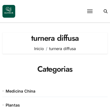
Saltar
al
contenido
turnera diffusa
Inicio
turnera diffusa
Categorias
Medicina China
Plantas