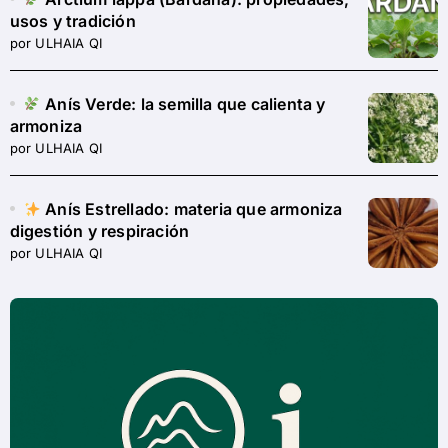
usos y tradición
por ULHAIA QI
Anís Verde: la semilla que calienta y
armoniza
por ULHAIA QI
Anís Estrellado: materia que armoniza
digestión y respiración
por ULHAIA QI