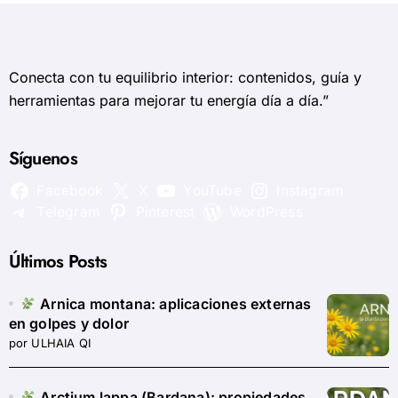
Conecta con tu equilibrio interior: contenidos, guía y
herramientas para mejorar tu energía día a día.”
Síguenos
Facebook
X
YouTube
Instagram
Telegram
Pinterest
WordPress
Últimos Posts
Arnica montana: aplicaciones externas
en golpes y dolor
por ULHAIA QI
Arctium lappa (Bardana): propiedades,