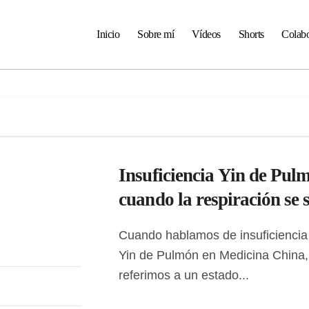
Inicio
Sobre mí
Vídeos
Shorts
Colabo
Insuficiencia Yin de Pul
cuando la respiración se 
Cuando hablamos de insuficiencia de
Yin de Pulmón en Medicina China,
referimos a un estado...