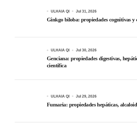
ULHAIA QI
Jul 31, 2026
Ginkgo biloba: propiedades cognitivas y c
ULHAIA QI
Jul 30, 2026
Genciana: propiedades digestivas, hepáti
científica
ULHAIA QI
Jul 29, 2026
Fumaria: propiedades hepáticas, alcaloid