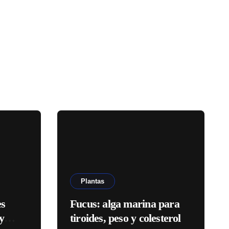
Plantas
es
Fucus: alga marina para
y
tiroides, peso y colesterol