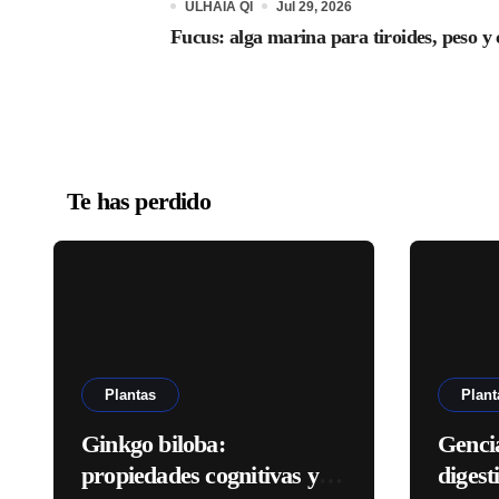
ULHAIA QI
Jul 29, 2026
Fucus: alga marina para tiroides, peso y 
Te has perdido
Plantas
Plant
Ginkgo biloba:
Genci
propiedades cognitivas y
digest