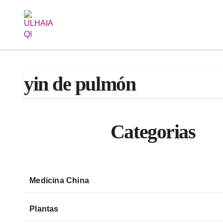
Saltar
al
contenido
yin de pulmón
Categorias
Medicina China
Plantas