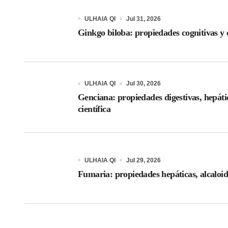
ULHAIA QI
Jul 31, 2026
Ginkgo biloba: propiedades cognitivas y c
ULHAIA QI
Jul 30, 2026
Genciana: propiedades digestivas, hepáti
científica
ULHAIA QI
Jul 29, 2026
Fumaria: propiedades hepáticas, alcaloid