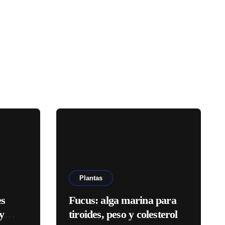
Plantas
es
Fucus: alga marina para
y
tiroides, peso y colesterol