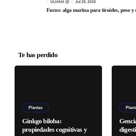
ULHAIA QI
Jul 29, 2026
Fucus: alga marina para tiroides, peso y 
Te has perdido
Plantas
Plant
Ginkgo biloba:
Genci
propiedades cognitivas y
digest