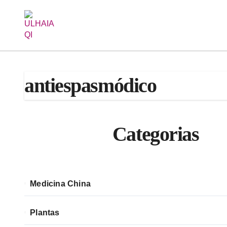
Saltar
al
contenido
antiespasmódico
Categorias
Medicina China
Plantas