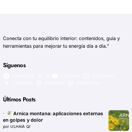
Conecta con tu equilibrio interior: contenidos, guía y
herramientas para mejorar tu energía día a día.”
Síguenos
Facebook
X
YouTube
Instagram
Telegram
Pinterest
WordPress
Últimos Posts
Arnica montana: aplicaciones externas
en golpes y dolor
por ULHAIA QI