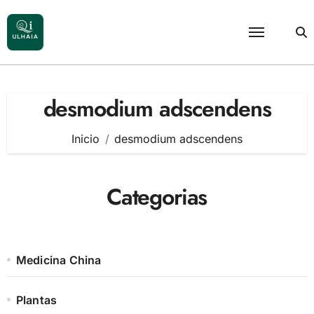
Saltar
al
contenido
desmodium adscendens
Inicio
desmodium adscendens
Categorias
Medicina China
Plantas