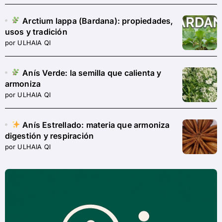
Arctium lappa (Bardana): propiedades,
usos y tradición
por ULHAIA QI
Anís Verde: la semilla que calienta y
armoniza
por ULHAIA QI
Anís Estrellado: materia que armoniza
digestión y respiración
por ULHAIA QI