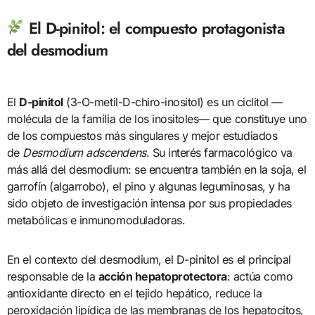
El D-pinitol: el compuesto protagonista
del desmodium
El
D-pinitol
(3-O-metil-D-chiro-inositol) es un ciclitol —
molécula de la familia de los inositoles— que constituye uno
de los compuestos más singulares y mejor estudiados
de
Desmodium adscendens
. Su interés farmacológico va
más allá del desmodium: se encuentra también en la soja, el
garrofín (algarrobo), el pino y algunas leguminosas, y ha
sido objeto de investigación intensa por sus propiedades
metabólicas e inmunomoduladoras.
En el contexto del desmodium, el D-pinitol es el principal
responsable de la
acción hepatoprotectora
: actúa como
antioxidante directo en el tejido hepático, reduce la
peroxidación lipídica de las membranas de los hepatocitos,