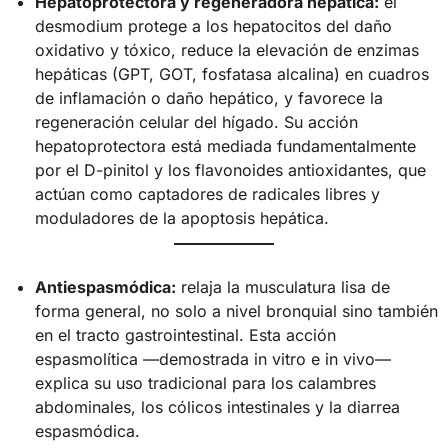
Hepatoprotectora y regeneradora hepática:
el
desmodium protege a los hepatocitos del daño
oxidativo y tóxico, reduce la elevación de enzimas
hepáticas (GPT, GOT, fosfatasa alcalina) en cuadros
de inflamación o daño hepático, y favorece la
regeneración celular del hígado. Su acción
hepatoprotectora está mediada fundamentalmente
por el D-pinitol y los flavonoides antioxidantes, que
actúan como captadores de radicales libres y
moduladores de la apoptosis hepática.
Antiespasmódica:
relaja la musculatura lisa de
forma general, no solo a nivel bronquial sino también
en el tracto gastrointestinal. Esta acción
espasmolítica —demostrada in vitro e in vivo—
explica su uso tradicional para los calambres
abdominales, los cólicos intestinales y la diarrea
espasmódica.