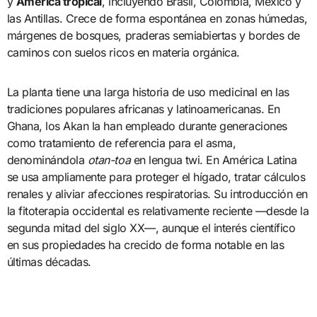
y
América tropical
, incluyendo Brasil, Colombia, México y
las Antillas. Crece de forma espontánea en zonas húmedas,
márgenes de bosques, praderas semiabiertas y bordes de
caminos con suelos ricos en materia orgánica.
La planta tiene una larga historia de uso medicinal en las
tradiciones populares africanas y latinoamericanas. En
Ghana, los Akan la han empleado durante generaciones
como tratamiento de referencia para el asma,
denominándola
otan-toa
en lengua twi. En América Latina
se usa ampliamente para proteger el hígado, tratar cálculos
renales y aliviar afecciones respiratorias. Su introducción en
la fitoterapia occidental es relativamente reciente —desde la
segunda mitad del siglo XX—, aunque el interés científico
en sus propiedades ha crecido de forma notable en las
últimas décadas.