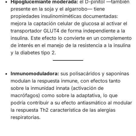
Hipoglucemiante moderada:
el D-pinitol —también
presente en la soja y el algarrobo— tiene
propiedades insulinomiméticas documentadas:
mejora la captación celular de glucosa al activar el
transportador GLUT4 de forma independiente a la
insulina. Este efecto lo convierte en un complemento
de interés en el manejo de la resistencia a la insulina
y la diabetes tipo 2.
Inmunomoduladora:
sus polisacáridos y saponinas
modulan la respuesta inmune, con efectos tanto
sobre la inmunidad innata (activación de
macrófagos) como sobre la adaptativa, lo que
podría contribuir a su efecto antiasmático al modular
la respuesta Th2 característica de las alergias
respiratorias.