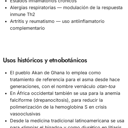
Estados inflamatorios crónicos
Alergias respiratorias — modulación de la respuesta
inmune Th2
Artritis y reumatismo — uso antiinflamatorio
complementario
Usos históricos y etnobotánicos
El pueblo Akan de Ghana lo emplea como
tratamiento de referencia para el asma desde hace
generaciones, con el nombre vernáculo
otan-toa
En África occidental también se usa para la anemia
falciforme (drepanocitosis), para reducir la
polimerización de la hemoglobina S en crisis
vasooclusivas
Desde la medicina tradicional latinoamericana se usa
para «limpiar el hígado» y como diurético en litiasis