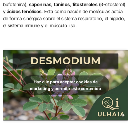
bufotenina),
saponinas
,
taninos
,
fitosteroles
(β-sitosterol)
y
ácidos fenólicos
. Esta combinación de moléculas actúa
de forma sinérgica sobre el sistema respiratorio, el hígado,
el sistema inmune y el músculo liso.
Haz clic para aceptar cookies de
marketing y permitir este contenido