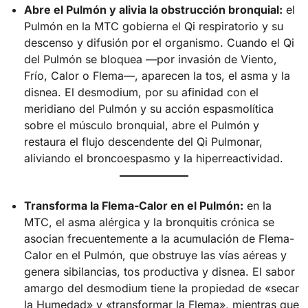
Abre el Pulmón y alivia la obstrucción bronquial:
el
Pulmón en la MTC gobierna el Qi respiratorio y su
descenso y difusión por el organismo. Cuando el Qi
del Pulmón se bloquea —por invasión de Viento,
Frío, Calor o Flema—, aparecen la tos, el asma y la
disnea. El desmodium, por su afinidad con el
meridiano del Pulmón y su acción espasmolítica
sobre el músculo bronquial, abre el Pulmón y
restaura el flujo descendente del Qi Pulmonar,
aliviando el broncoespasmo y la hiperreactividad.
Transforma la Flema-Calor en el Pulmón:
en la
MTC, el asma alérgica y la bronquitis crónica se
asocian frecuentemente a la acumulación de Flema-
Calor en el Pulmón, que obstruye las vías aéreas y
genera sibilancias, tos productiva y disnea. El sabor
amargo del desmodium tiene la propiedad de «secar
la Humedad» y «transformar la Flema», mientras que