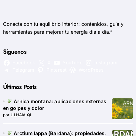
Conecta con tu equilibrio interior: contenidos, guía y
herramientas para mejorar tu energía día a día.”
Síguenos
Facebook
X
YouTube
Instagram
Telegram
Pinterest
WordPress
Últimos Posts
Arnica montana: aplicaciones externas
en golpes y dolor
por ULHAIA QI
Arctium lappa (Bardana): propiedades,