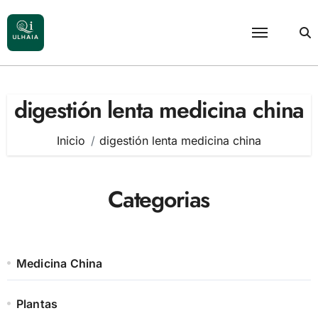
Saltar
al
contenido
digestión lenta medicina china
Inicio
digestión lenta medicina china
Categorias
Medicina China
Plantas