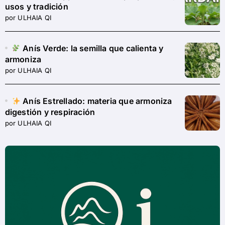
usos y tradición
por ULHAIA QI
Anís Verde: la semilla que calienta y
armoniza
por ULHAIA QI
Anís Estrellado: materia que armoniza
digestión y respiración
por ULHAIA QI