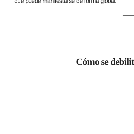
que puede manifestarse de forma global.
Cómo se debilit