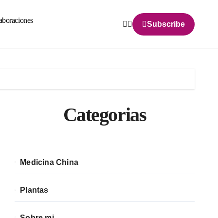
aboraciones
Subscribe
Categorias
Medicina China
Plantas
Sobre mi