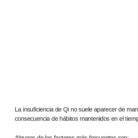
La insuficiencia de Qi no suele aparecer de ma
consecuencia de hábitos mantenidos en el tiem
Algunos de los factores más frecuentes son: