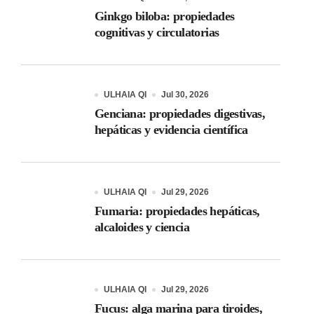
Ginkgo biloba: propiedades
cognitivas y circulatorias
ULHAIA QI
Jul 30, 2026
Genciana: propiedades digestivas,
hepáticas y evidencia científica
ULHAIA QI
Jul 29, 2026
Fumaria: propiedades hepáticas,
alcaloides y ciencia
ULHAIA QI
Jul 29, 2026
Fucus: alga marina para tiroides,