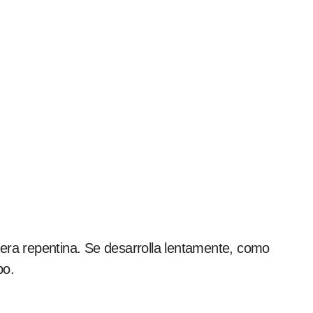
nera repentina. Se desarrolla lentamente, como
po.