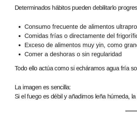
Determinados hábitos pueden debilitarlo progre
Consumo frecuente de alimentos ultrapr
Comidas frías o directamente del frigorífi
Exceso de alimentos muy yin, como grand
Comer a deshoras o sin regularidad
Todo ello actúa como si echáramos agua fría s
La imagen es sencilla:
Si el fuego es débil y añadimos leña húmeda, la