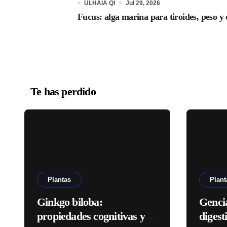
ULHAIA QI
Jul 29, 2026
Fucus: alga marina para tiroides, peso y 
Te has perdido
Plantas
Plant
Ginkgo biloba:
Genci
propiedades cognitivas y
digest