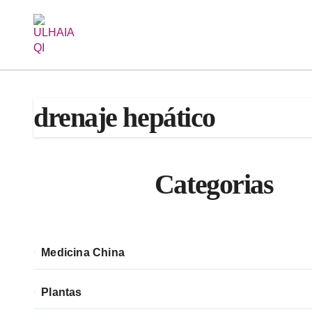
Saltar
al
contenido
drenaje hepático
Categorias
Medicina China
Plantas