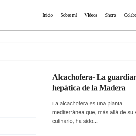
Inicio
Sobre mí
Vídeos
Shorts
Colabo
Alcachofera- La guardia
hepática de la Madera
La alcachofera es una planta
mediterránea que, más allá de su 
culinario, ha sido...