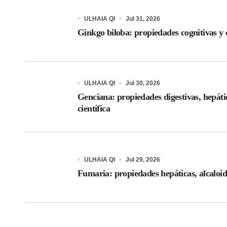
ULHAIA QI
Jul 31, 2026
Ginkgo biloba: propiedades cognitivas y c
ULHAIA QI
Jul 30, 2026
Genciana: propiedades digestivas, hepáti
científica
ULHAIA QI
Jul 29, 2026
Fumaria: propiedades hepáticas, alcaloid