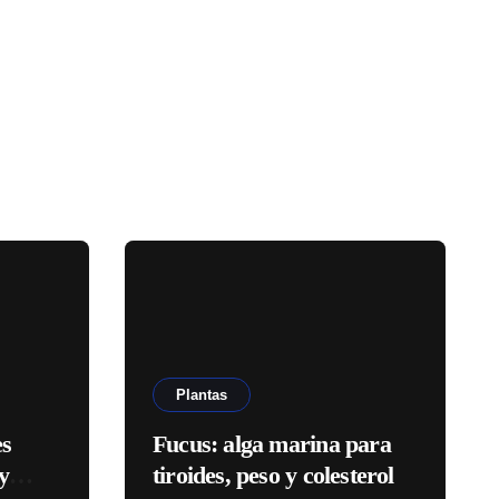
Plantas
es
Fucus: alga marina para
y
tiroides, peso y colesterol