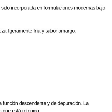
a sido incorporada en formulaciones modernas bajo
eza ligeramente fría y sabor amargo.
una función descendente y de depuración. La
o que está retenido.