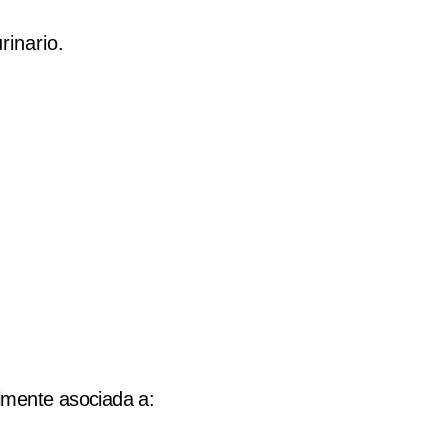
rinario.
lmente asociada a: