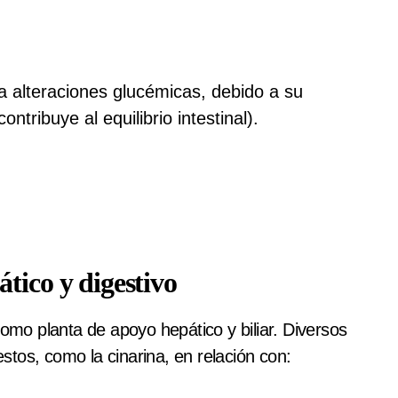
a alteraciones glucémicas, debido a su
ontribuye al equilibrio intestinal).
tico y digestivo
como planta de apoyo hepático y biliar. Diversos
tos, como la cinarina, en relación con: