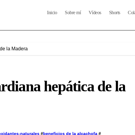
Inicio
Sobre mí
Vídeos
Shorts
Col
 de la Madera
rdiana hepática de la
oxidantes-naturales
#
beneficios de la alcachofa
#