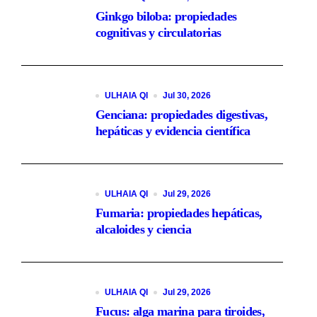
Ginkgo biloba: propiedades
cognitivas y circulatorias
ULHAIA QI
Jul 30, 2026
Genciana: propiedades digestivas,
hepáticas y evidencia científica
ULHAIA QI
Jul 29, 2026
Fumaria: propiedades hepáticas,
alcaloides y ciencia
ULHAIA QI
Jul 29, 2026
Fucus: alga marina para tiroides,