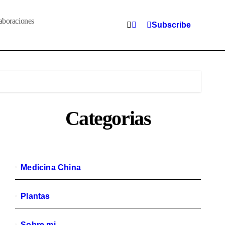
aboraciones
Subscribe
Categorias
Medicina China
Plantas
Sobre mi