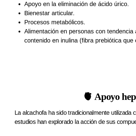
Apoyo en la eliminación de ácido úrico.
Bienestar articular.
Procesos metabólicos.
Alimentación en personas con tendencia 
contenido en inulina (fibra prebiótica que c
🫀 Apoyo hepá
La alcachofa ha sido tradicionalmente utilizada 
estudios han explorado la acción de sus compues