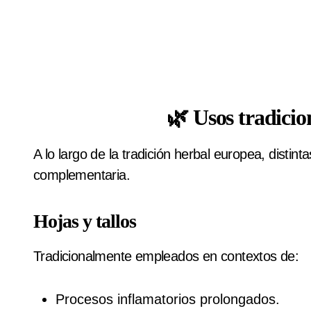
🌿 Usos tradicion
A lo largo de la tradición herbal europea, distin
complementaria.
Hojas y tallos
Tradicionalmente empleados en contextos de:
Procesos inflamatorios prolongados.