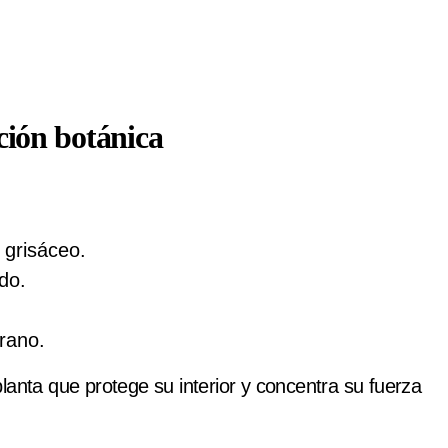
ción botánica
 grisáceo.
do.
erano.
lanta que protege su interior y concentra su fuerza