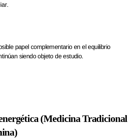
iar.
sible papel complementario en el equilibrio
tinúan siendo objeto de estudio.
 energética (Medicina Tradicional
ina)