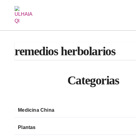
Saltar
al
contenido
remedios herbolarios
Categorias
Medicina China
Plantas