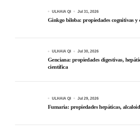
ULHAIA QI
Jul 31, 2026
Ginkgo biloba: propiedades cognitivas y c
ULHAIA QI
Jul 30, 2026
Genciana: propiedades digestivas, hepáti
científica
ULHAIA QI
Jul 29, 2026
Fumaria: propiedades hepáticas, alcaloid