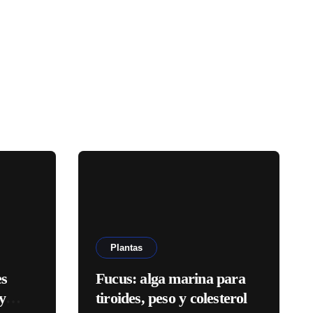
Plantas
es
Fucus: alga marina para
y
tiroides, peso y colesterol