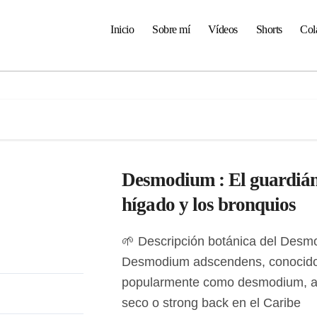
Inicio
Sobre mí
Vídeos
Shorts
Col
Desmodium : El guardián
hígado y los bronquios
🌱 Descripción botánica del Desmodium
Desmodium adscendens, conocid
popularmente como desmodium, 
seco o strong back en el Caribe