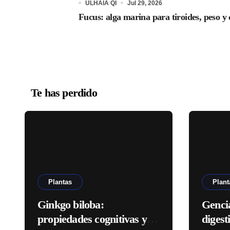
ULHAIA QI
Jul 29, 2026
Fucus: alga marina para tiroides, peso y 
Te has perdido
Plantas
Plant
Ginkgo biloba:
Genci
propiedades cognitivas y
digest